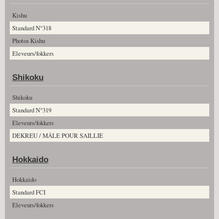
Kishu
Standard N°318
Photos Kishu
Eleveurs/fokkers
Shikoku
Shikoku
Standard N°319
Eleveurs/fokkers
DEKREU / MÂLE POUR SAILLIE
Hokkaido
Hokkaido
Standard FCI
Eleveurs/fokkers