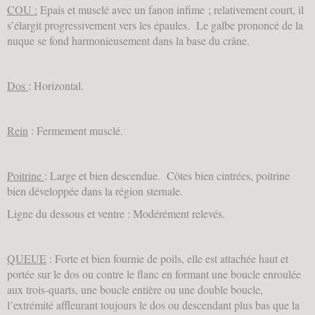
COU :
Epais et musclé avec un fanon infime ; relativement court, il
s’élargit progressivement vers les épaules. Le galbe prononcé de la
nuque se fond harmonieusement dans la base du crâne.
Dos
: Horizontal.
Rein
: Fermement musclé.
Poitrine
: Large et bien descendue. Côtes bien cintrées, poitrine
bien développée dans la région sternale.
Ligne du dessous et ventre : Modérément relevés.
QUEUE
: Forte et bien fournie de poils, elle est attachée haut et
portée sur le dos ou contre le flanc en formant une boucle enroulée
aux trois-quarts, une boucle entière ou une double boucle,
l’extrémité affleurant toujours le dos ou descendant plus bas que la