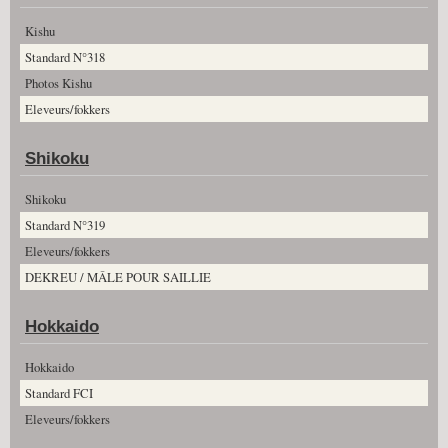
Kishu
Standard N°318
Photos Kishu
Eleveurs/fokkers
Shikoku
Shikoku
Standard N°319
Eleveurs/fokkers
DEKREU / MÂLE POUR SAILLIE
Hokkaido
Hokkaido
Standard FCI
Eleveurs/fokkers