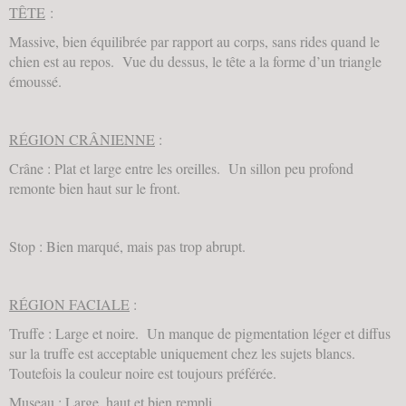
TÊTE
:
Massive, bien équilibrée par rapport au corps, sans rides quand le
chien est au repos. Vue du dessus, le tête a la forme d’un triangle
émoussé.
RÉGION CRÂNIENNE
:
Crâne : Plat et large entre les oreilles. Un sillon peu profond
remonte bien haut sur le front.
Stop : Bien marqué, mais pas trop abrupt.
RÉGION FACIALE
:
Truffe : Large et noire. Un manque de pigmentation léger et diffus
sur la truffe est acceptable uniquement chez les sujets blancs.
Toutefois la couleur noire est toujours préférée.
Museau : Large, haut et bien rempli.