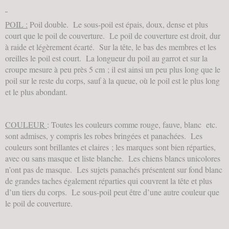
POIL :
Poil double. Le sous-poil est épais, doux, dense et plus
court que le poil de couverture. Le poil de couverture est droit, dur
à raide et légèrement écarté. Sur la tête, le bas des membres et les
oreilles le poil est court. La longueur du poil au garrot et sur la
croupe mesure à peu près 5 cm ; il est ainsi un peu plus long que le
poil sur le reste du corps, sauf à la queue, où le poil est le plus long
et le plus abondant.
COULEUR
: Toutes les couleurs comme rouge, fauve, blanc etc.
sont admises, y compris les robes bringées et panachées. Les
couleurs sont brillantes et claires ; les marques sont bien réparties,
avec ou sans masque et liste blanche. Les chiens blancs unicolores
n’ont pas de masque. Les sujets panachés présentent sur fond blanc
de grandes taches également réparties qui couvrent la tête et plus
d’un tiers du corps. Le sous-poil peut être d’une autre couleur que
le poil de couverture.