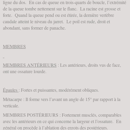
ligne du dos. En cas de queue en trois-quarts de boucle, l’extrémité
de la queue tombe nettement sur le flanc. La racine est grosse et
forte. Quand la queue pend ou est étirée, la dernière vertèbre
caudale atteint le niveau du jarret. Le poil est rude, droit et
abondant, sans former de panache.
MEMBRES
MEMBRES ANTÉRIEURS
: Les antérieurs, droits vus de face,
ont une ossature lourde.
Épaules
: Fortes et puissantes, modérément obliques.
Métacarpe : Il forme vers l’avant un angle de 15° par rapport à la
verticale.
MEMBRES POSTÉRIEURS : Fortement musclés, comparables
avec les antérieurs en ce qui concerne la largeur et l’ossature. En
général on procède à l’ablation des ergots des postérieurs.