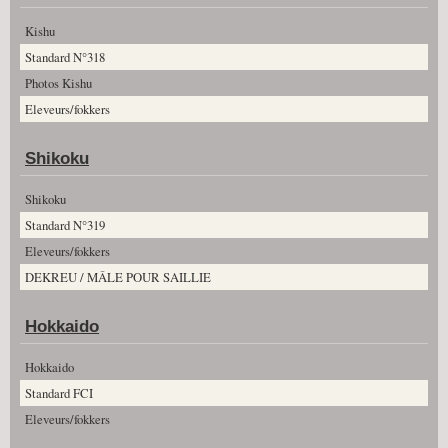
Kishu
Standard N°318
Photos Kishu
Eleveurs/fokkers
Shikoku
Shikoku
Standard N°319
Eleveurs/fokkers
DEKREU / MÂLE POUR SAILLIE
Hokkaido
Hokkaido
Standard FCI
Eleveurs/fokkers