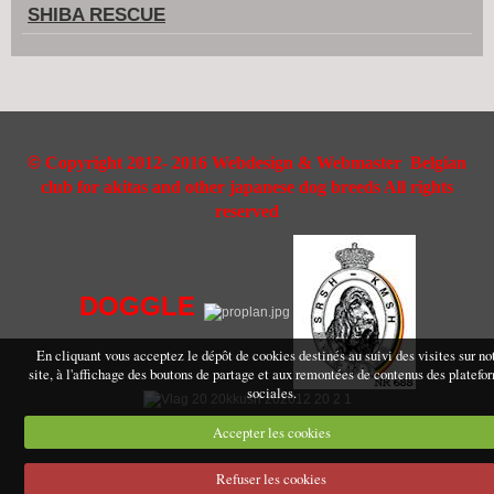
SHIBA RESCUE
©
Copyright 2012- 2016 Webdesign & Webmaster Belgian
club for akitas and other japanese dog breeds All rights
reserved
DOGGLE
En cliquant vous acceptez le dépôt de cookies destinés au suivi des visites sur no
site, à l'affichage des boutons de partage et aux remontées de contenus des platefo
sociales.
Accepter les cookies
Refuser les cookies