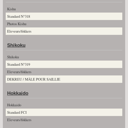
Kishu
Standard N°318
Photos Kishu
Eleveurs/fokkers
Shikoku
Shikoku
Standard N°319
Eleveurs/fokkers
DEKREU / MÂLE POUR SAILLIE
Hokkaido
Hokkaido
Standard FCI
Eleveurs/fokkers