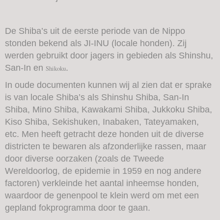
De Shiba’s uit de eerste periode van de Nippo
stonden bekend als JI-INU (locale honden). Zij
werden gebruikt door jagers in gebieden als Shinshu,
San-In en
.
Shikoku
In oude documenten kunnen wij al zien dat er sprake
is van locale Shiba’s als Shinshu Shiba, San-In
Shiba, Mino Shiba, Kawakami Shiba, Jukkoku Shiba,
Kiso Shiba, Sekishuken, Inabaken, Tateyamaken,
etc. Men heeft getracht deze honden uit de diverse
districten te bewaren als afzonderlijke rassen, maar
door diverse oorzaken (zoals de Tweede
Wereldoorlog, de epidemie in 1959 en nog andere
factoren) verkleinde het aantal inheemse honden,
waardoor de genenpool te klein werd om met een
gepland fokprogramma door te gaan.