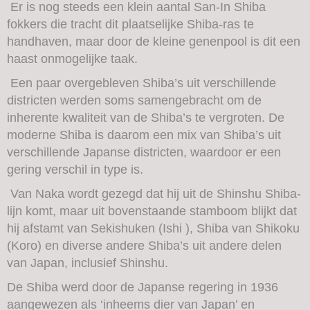
Er is nog steeds een klein aantal San-In Shiba
fokkers die tracht dit plaatselijke Shiba-ras te
handhaven, maar door de kleine genenpool is dit een
haast onmogelijke taak.
Een paar overgebleven Shiba’s uit verschillende
districten werden soms samengebracht om de
inherente kwaliteit van de Shiba’s te vergroten. De
moderne Shiba is daarom een mix van Shiba’s uit
verschillende Japanse districten, waardoor er een
gering verschil in type is.
Van Naka wordt gezegd dat hij uit de Shinshu Shiba-
lijn komt, maar uit bovenstaande stamboom blijkt dat
hij afstamt van Sekishuken (Ishi ), Shiba van Shikoku
(Koro) en diverse andere Shiba’s uit andere delen
van Japan, inclusief Shinshu.
De Shiba werd door de Japanse regering in 1936
aangewezen als ‘inheems dier van Japan’ en