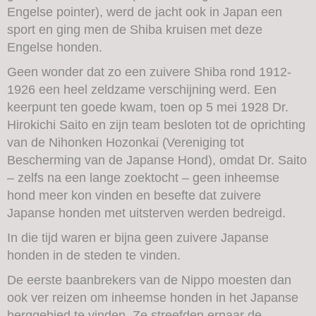
Engelse pointer), werd de jacht ook in Japan een
sport en ging men de Shiba kruisen met deze
Engelse honden.
Geen wonder dat zo een zuivere Shiba rond 1912-
1926 een heel zeldzame verschijning werd. Een
keerpunt ten goede kwam, toen op 5 mei 1928 Dr.
Hirokichi Saito en zijn team besloten tot de oprichting
van de Nihonken Hozonkai (Vereniging tot
Bescherming van de Japanse Hond), omdat Dr. Saito
– zelfs na een lange zoektocht – geen inheemse
hond meer kon vinden en besefte dat zuivere
Japanse honden met uitsterven werden bedreigd.
In die tijd waren er bijna geen zuivere Japanse
honden in de steden te vinden.
De eerste baanbrekers van de Nippo moesten dan
ook ver reizen om inheemse honden in het Japanse
berggebied te vinden. Ze streefden ernaar de