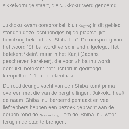
sikkelvormige staart, die ‘Jukkoku’ werd genoemd.
Jukkoku kwam oorspronkelijk uit
; in dit gebied
Nagano
stonden deze jachthondjes bij de plaatselijke
bevolking bekend als “Shiba Inu“. De oorsprong van
het woord ‘Shiba’ wordt verschillend uitgelegd. Het
betekent ‘klein’, maar in het Kanji (Japans
geschreven karakter), die voor Shiba Inu wordt
gebruikt, betekent het ‘Lichtbruin gedroogd
kreupelhout’. ‘Inu’ betekent
hond.
De roodkleurige vacht van een Shiba komt prima
overeen met die van de berghellingen. Jukkoku heeft
de naam ‘Shiba Inu’ beroemd gemaakt en veel
liefhebbers hebben een bezoek gebracht aan de
dorpen rond de
-
om de ‘Shiba Inu’ weer
Nagano
bergen
terug in de stad te brengen.