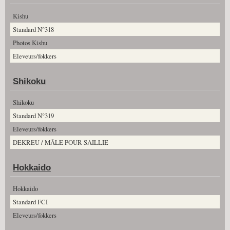
Kishu
Standard N°318
Photos Kishu
Eleveurs/fokkers
Shikoku
Shikoku
Standard N°319
Eleveurs/fokkers
DEKREU / MÂLE POUR SAILLIE
Hokkaido
Hokkaido
Standard FCI
Eleveurs/fokkers