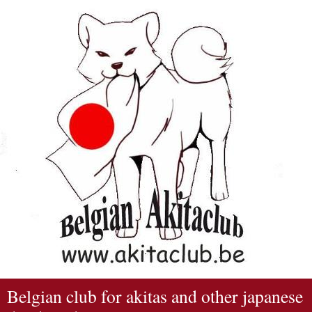
Belgian club for akitas and other japanese