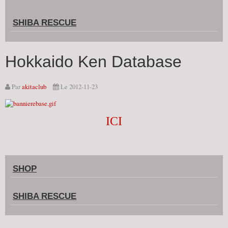
SHIBA RESCUE
Hokkaido Ken Database
Par
akitaclub
Le 2012-11-23
ICI
SHOP
SHIBA RESCUE