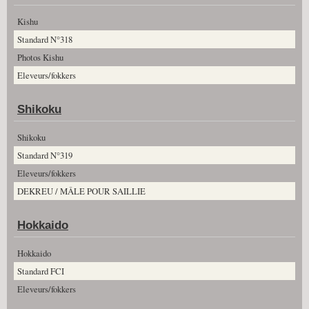
Kishu
Standard N°318
Photos Kishu
Eleveurs/fokkers
Shikoku
Shikoku
Standard N°319
Eleveurs/fokkers
DEKREU / MÂLE POUR SAILLIE
Hokkaido
Hokkaido
Standard FCI
Eleveurs/fokkers