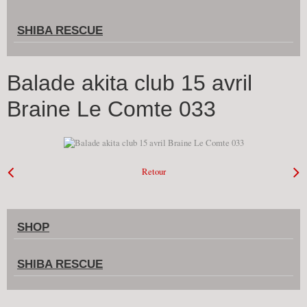
SHIBA RESCUE
Balade akita club 15 avril
Braine Le Comte 033
Retour
SHOP
SHIBA RESCUE