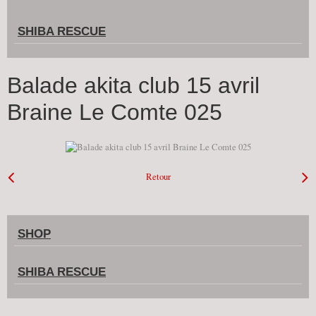
SHIBA RESCUE
Balade akita club 15 avril
Braine Le Comte 025
Retour
SHOP
SHIBA RESCUE