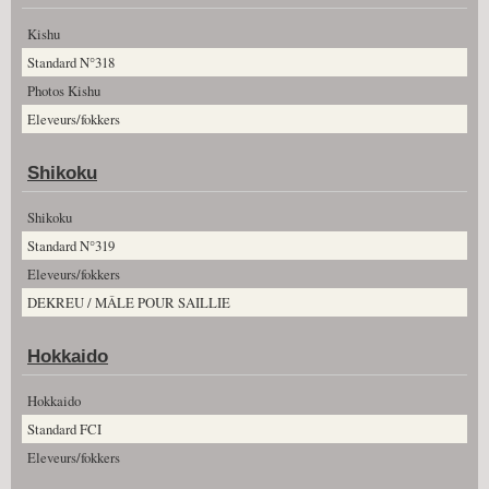
Kishu
Standard N°318
Photos Kishu
Eleveurs/fokkers
Shikoku
Shikoku
Standard N°319
Eleveurs/fokkers
DEKREU / MÂLE POUR SAILLIE
Hokkaido
Hokkaido
Standard FCI
Eleveurs/fokkers