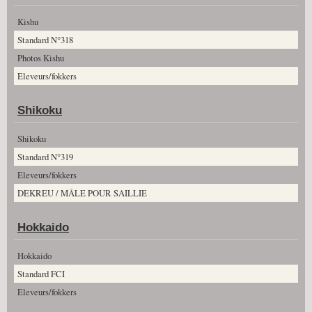
Kishu
Standard N°318
Photos Kishu
Eleveurs/fokkers
Shikoku
Shikoku
Standard N°319
Eleveurs/fokkers
DEKREU / MÂLE POUR SAILLIE
Hokkaido
Hokkaido
Standard FCI
Eleveurs/fokkers