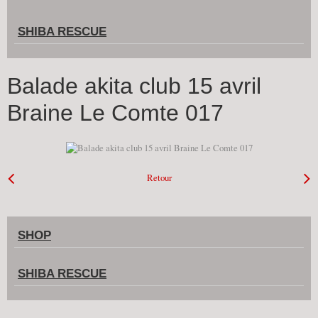
SHIBA RESCUE
Balade akita club 15 avril
Braine Le Comte 017
Retour
SHOP
SHIBA RESCUE