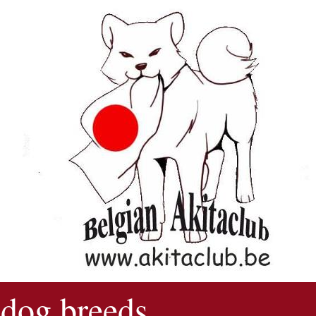
 dog breeds