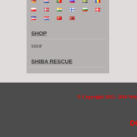
SHOP
SHOP
SHIBA RESCUE
©
Copyright 2012- 2016 Webd
D