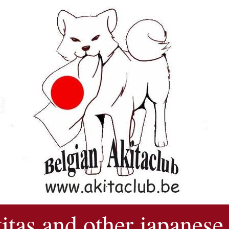
kitas and other japanese