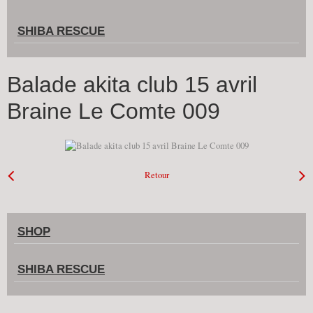
SHIBA RESCUE
Balade akita club 15 avril
Braine Le Comte 009
Retour
SHOP
SHIBA RESCUE