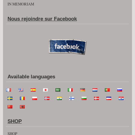
IN MEMORIAM
Nous rejoindre sur Facebook
Available languages
SHOP
SHOP