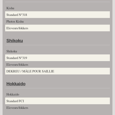
Kishu
Standard N°318
Photos Kishu
Eleveurs/fokkers
Shikoku
Shikoku
Standard N°319
Eleveurs/fokkers
DEKREU / MÂLE POUR SAILLIE
Hokkaido
Hokkaido
Standard FCI
Eleveurs/fokkers