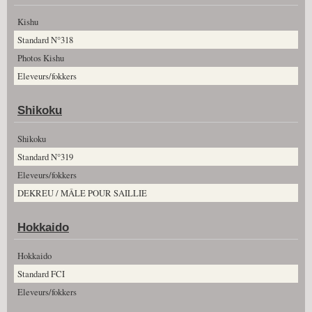
Kishu
Standard N°318
Photos Kishu
Eleveurs/fokkers
Shikoku
Shikoku
Standard N°319
Eleveurs/fokkers
DEKREU / MÂLE POUR SAILLIE
Hokkaido
Hokkaido
Standard FCI
Eleveurs/fokkers