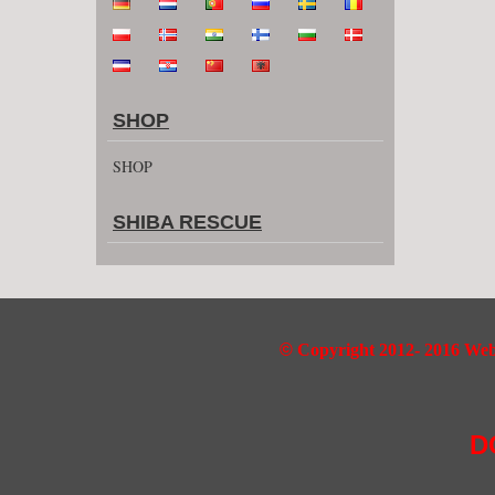
SHOP
SHOP
SHIBA RESCUE
©
Copyright 2012- 2016 Webd
D