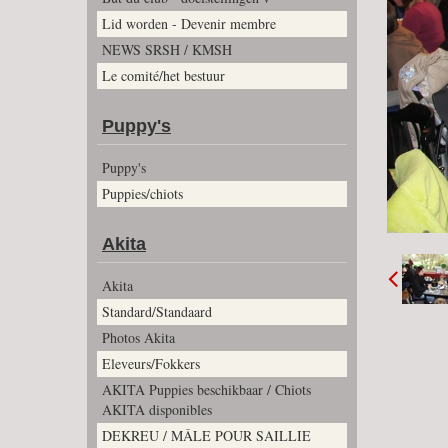
Lid worden - Devenir membre
NEWS SRSH / KMSH
Le comité/het bestuur
Puppy's
Puppy's
Puppies/chiots
Akita
Akita
Standard/Standaard
Photos Akita
Eleveurs/Fokkers
AKITA Puppies beschikbaar / Chiots
AKITA disponibles
DEKREU / MÂLE POUR SAILLIE