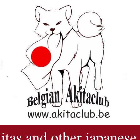
kitas and other japanese