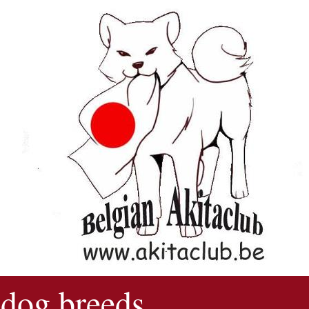
 dog breeds