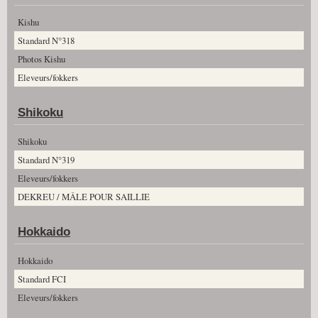
Kishu
Standard N°318
Photos Kishu
Eleveurs/fokkers
Shikoku
Shikoku
Standard N°319
Eleveurs/fokkers
DEKREU / MÂLE POUR SAILLIE
Hokkaido
Hokkaido
Standard FCI
Eleveurs/fokkers