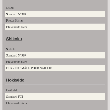
Kishu
Standard N°318
Photos Kishu
Eleveurs/fokkers
Shikoku
Shikoku
Standard N°319
Eleveurs/fokkers
DEKREU / MÂLE POUR SAILLIE
Hokkaido
Hokkaido
Standard FCI
Eleveurs/fokkers