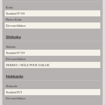
Kishu
Standard N°318
Photos Kishu
Eleveurs/fokkers
Shikoku
Shikoku
Standard N°319
Eleveurs/fokkers
DEKREU / MÂLE POUR SAILLIE
Hokkaido
Hokkaido
Standard FCI
Eleveurs/fokkers