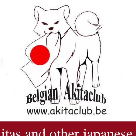
kitas and other japanese