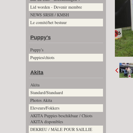
Lid worden - Devenir membre
NEWS SRSH / KMSH
Le comité/het bestuur
Puppy's
Puppy's
Puppies/chiots
Akita
Akita
Standard/Standaard
Photos Akita
Eleveurs/Fokkers
AKITA Puppies beschikbaar / Chiots
AKITA disponibles
DEKREU / MÂLE POUR SAILLIE