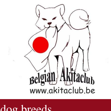
 dog breeds