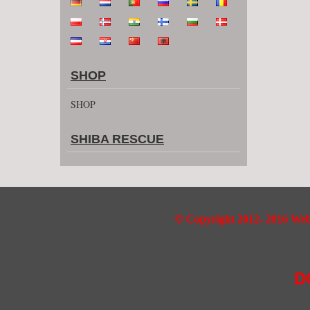
SHOP
SHOP
SHIBA RESCUE
©
Copyright 2012- 2016 Webd
D