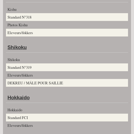
Kishu
Standard N°318
Photos Kishu
Eleveurs/fokkers
Shikoku
Shikoku
Standard N°319
Eleveurs/fokkers
DEKREU / MÂLE POUR SAILLIE
Hokkaido
Hokkaido
Standard FCI
Eleveurs/fokkers