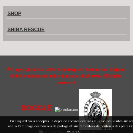
SHOP
SHIBA RESCUE
©
Copyright 2012- 2016 Webdesign & Webmaster Belgian
club for akitas and other japanese dog breeds All rights
reserved
DOGGLE
En cliquant vous acceptez le dépôt de cookies destinés au suivi des visites sur no
site, à l'affichage des boutons de partage et aux remontées de contenus des platefo
sociales.