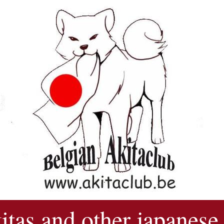
kitas and other japanese