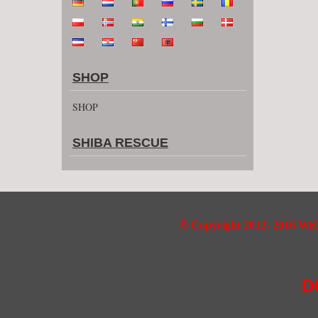
SHOP
SHOP
SHIBA RESCUE
©
Copyright 2012- 2016 Webd
D