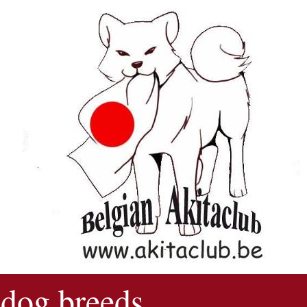
 dog breeds