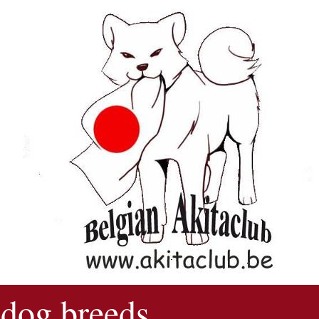
 dog breeds