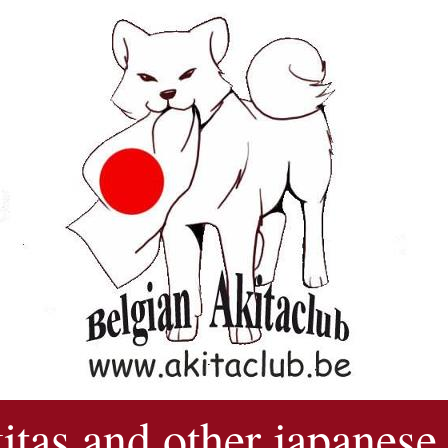
kitas and other japanese