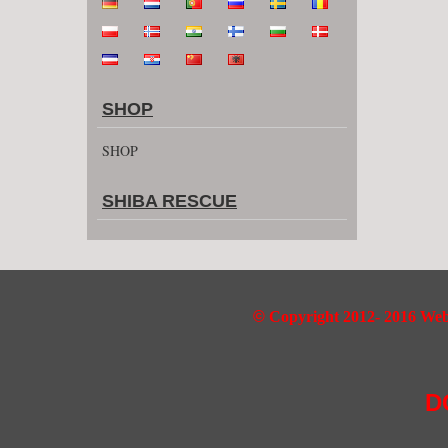
SHOP
SHOP
SHIBA RESCUE
©
Copyright 2012- 2016 Webd
D