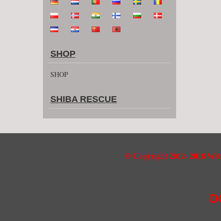
SHOP
SHOP
SHIBA RESCUE
©
Copyright 2012- 2016 Webd
D