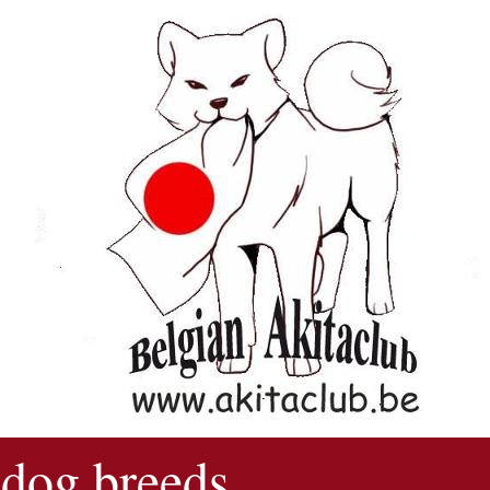
 dog breeds