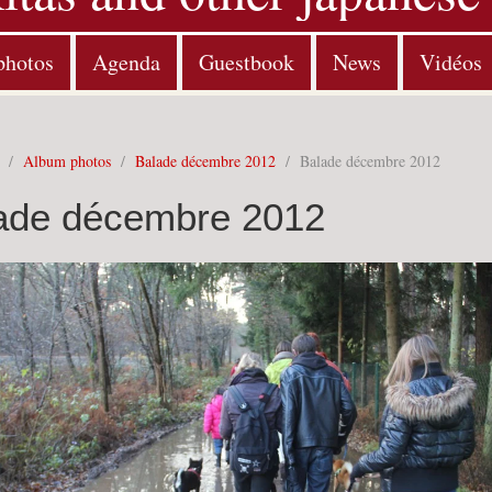
photos
Agenda
Guestbook
News
Vidéos
/
Album photos
/
Balade décembre 2012
/
Balade décembre 2012
ade décembre 2012