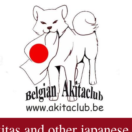
kitas and other japanese