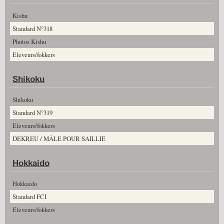
Kishu
Standard N°318
Photos Kishu
Eleveurs/fokkers
Shikoku
Shikoku
Standard N°319
Eleveurs/fokkers
DEKREU / MÂLE POUR SAILLIE
Hokkaido
Hokkaido
Standard FCI
Eleveurs/fokkers