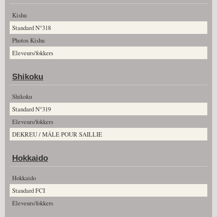
Kishu
Standard N°318
Photos Kishu
Eleveurs/fokkers
Shikoku
Shikoku
Standard N°319
Eleveurs/fokkers
DEKREU / MÂLE POUR SAILLIE
Hokkaido
Hokkaido
Standard FCI
Eleveurs/fokkers