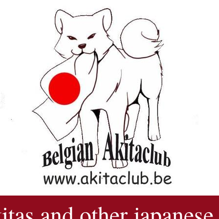
kitas and other japanese