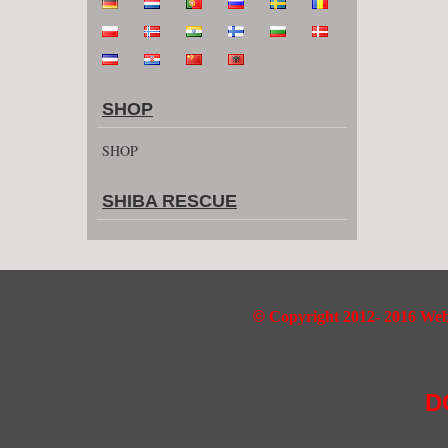
SHOP
SHOP
SHIBA RESCUE
©
Copyright 2012- 2016 Webd
D