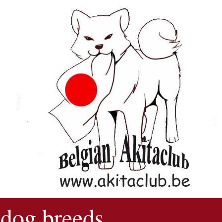
 dog breeds