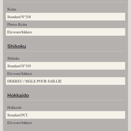
Kishu
Standard N°318
Photos Kishu
Eleveurs/fokkers
Shikoku
Shikoku
Standard N°319
Eleveurs/fokkers
DEKREU / MÂLE POUR SAILLIE
Hokkaido
Hokkaido
Standard FCI
Eleveurs/fokkers