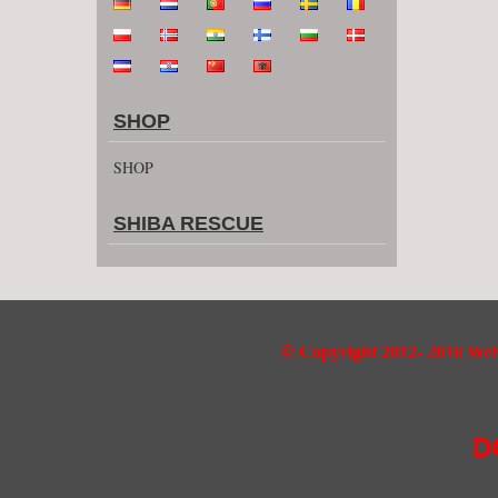
SHOP
SHOP
SHIBA RESCUE
©
Copyright 2012- 2016 Webd
D