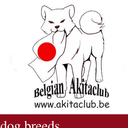
 dog breeds