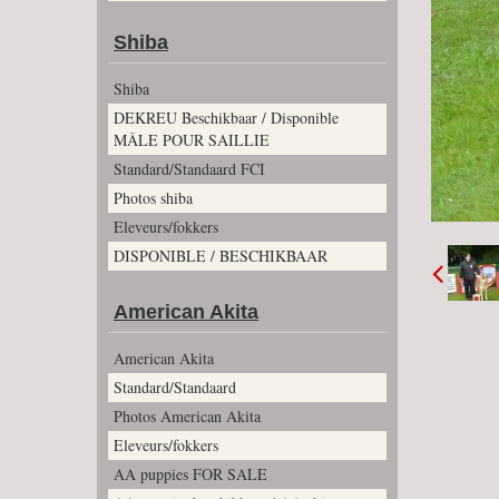
Shiba
Shiba
DEKREU Beschikbaar / Disponible
MÂLE POUR SAILLIE
Standard/Standaard FCI
Photos shiba
Eleveurs/fokkers
DISPONIBLE / BESCHIKBAAR
American Akita
American Akita
Standard/Standaard
Photos American Akita
Eleveurs/fokkers
AA puppies FOR SALE