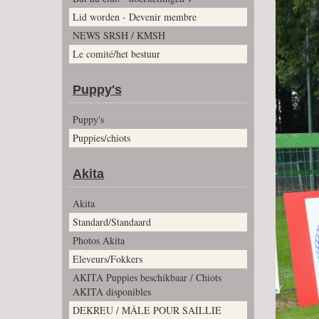
Lid worden - Devenir membre
NEWS SRSH / KMSH
Le comité/het bestuur
Puppy's
Puppy's
Puppies/chiots
Akita
Akita
Standard/Standaard
Photos Akita
Eleveurs/Fokkers
AKITA Puppies beschikbaar / Chiots
AKITA disponibles
DEKREU / MÂLE POUR SAILLIE