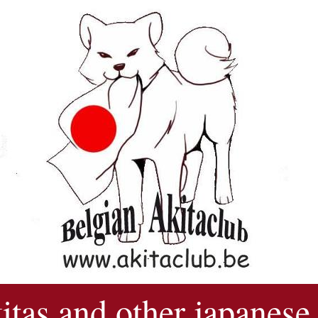
kitas and other japanese