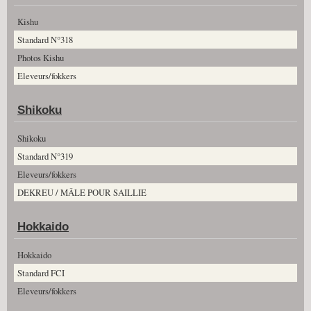
Kishu
Standard N°318
Photos Kishu
Eleveurs/fokkers
Shikoku
Shikoku
Standard N°319
Eleveurs/fokkers
DEKREU / MÂLE POUR SAILLIE
Hokkaido
Hokkaido
Standard FCI
Eleveurs/fokkers