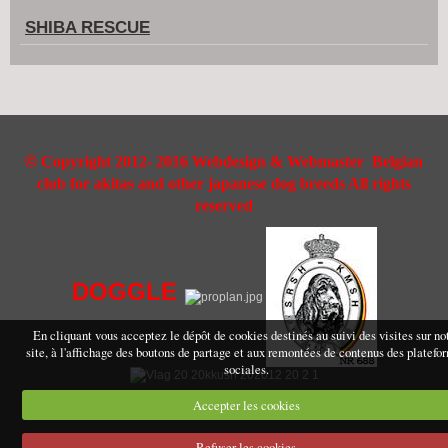
SHIBA RESCUE
©
Copyright 2012- 2016 Webdesign & Webmaster Belgian
club for akitas and other japanese dog breeds All rights
reserved
DOGGLE
En cliquant vous acceptez le dépôt de cookies destinés au suivi des visites sur no
site, à l'affichage des boutons de partage et aux remontées de contenus des platefo
sociales.
Accepter les cookies
Refuser les cookies