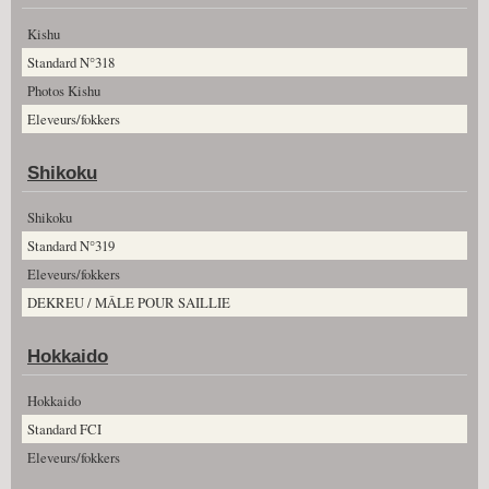
Kishu
Standard N°318
Photos Kishu
Eleveurs/fokkers
Shikoku
Shikoku
Standard N°319
Eleveurs/fokkers
DEKREU / MÂLE POUR SAILLIE
Hokkaido
Hokkaido
Standard FCI
Eleveurs/fokkers